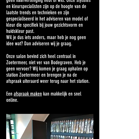
geen haarverlenging hebt of wilt. Onze stylistes
en kleurspecialisten zijn op de hoogte van de
laatste trends en technieken en zijn
gespecialiseerd in het adviseren van model of
kleur die specifiek bij jouw gezichtsvorm en
huidskleur past.
Wil je dus iets anders, maar heb je nog geen
idee wat? Dan adviseren wij je graag.
Onze salon bevind zich heel centraal in
Zoetermeer, niet ver van Bodegraven. Heb je
geen vervoer? Wij komen je graag ophalen op
station Zoetermeer en brengen je na de
afspraak uiteraard weer terug
naar
het station.
Een
afspraak maken
kan makkelijk en snel
online.