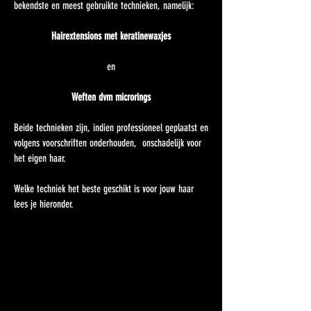
bekendste en meest gebruikte technieken, namelijk:
Hairextensions met keratinewaxjes
en
Weften dvm microrings
Beide technieken zijn, indien professioneel geplaatst en
volgens voorschriften onderhouden, onschadelijk voor
het eigen haar.
Welke techniek het beste geschikt is voor jouw haar
lees je hieronder.
hairextensions