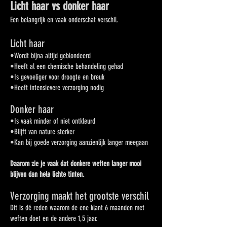
Licht haar vs donker haar
Een belangrijk en vaak onderschat verschil
.
Licht haar
•Wordt bijna altijd geblondeerd
•Heeft al een chemische behandeling gehad
•Is gevoeliger voor droogte en breuk
•Heeft intensievere verzorging nodig
Donker haar
•Is vaak minder of niet ontkleurd
•Blijft van nature sterker
•Kan bij goede verzorging aanzienlijk langer meegaan
Daarom zie je vaak dat donkere weften langer mooi
blijven dan hele lichte tinten.
Verzorging maakt het grootste verschil
Dit is dé reden waarom de ene klant 6 maanden met
weften doet en de andere 1,5 jaar.