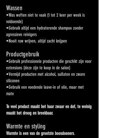
Wassen
•Was weften niet te vaak (1 tot 2 keer per week is
voldoende)
•Gebruik altijd een hydraterende shampoo zonder
agressieve reinigers
•Nooit ruw wrijven, altijd zacht knijpen
Productgebruik
•Gebruik professionele producten die geschikt zijn voor
extensions (deze zijn te koop in de salon)
•Vermijd producten met alcohol, sulfaten en zware
siliconen
•Gebruik een voedende leave-in of olie, maar met
mate
Te veel product maakt het haar zwaar en dof, te weinig
maakt het droog en breekbaar.
Warmte en styling
Warmte is een van de grootste boosdoeners
.